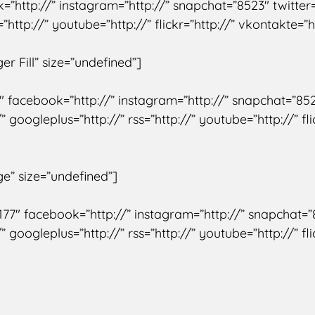
k=”http://” instagram=”http://” snapchat=”8523″ twitte
=”http://” youtube=”http://” flickr=”http://” vkontakte=”h
ger Fill” size=”undefined”]
128″ facebook=”http://” instagram=”http://” snapchat=”852
googleplus=”http://” rss=”http://” youtube=”http://” fli
rge” size=”undefined”]
”177″ facebook=”http://” instagram=”http://” snapchat=”8
googleplus=”http://” rss=”http://” youtube=”http://” fli