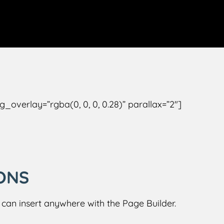
_overlay=”rgba(0, 0, 0, 0.28)” parallax=”2″]
ONS
 can insert anywhere with the Page Builder.