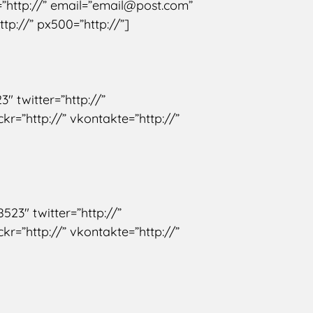
r=”http://” email=”email@post.com”
ttp://” px500=”http://”]
3″ twitter=”http://”
ckr=”http://” vkontakte=”http://”
523″ twitter=”http://”
ckr=”http://” vkontakte=”http://”