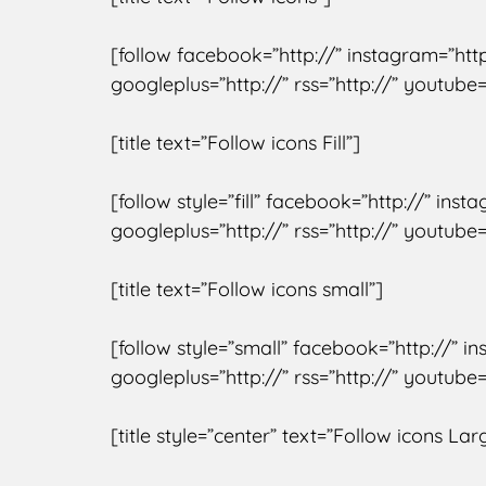
[follow facebook=”http://” instagram=”http
googleplus=”http://” rss=”http://” youtube=”
[title text=”Follow icons Fill”]
[follow style=”fill” facebook=”http://” ins
googleplus=”http://” rss=”http://” youtube=”
[title text=”Follow icons small”]
[follow style=”small” facebook=”http://” i
googleplus=”http://” rss=”http://” youtube=”
[title style=”center” text=”Follow icons Lar