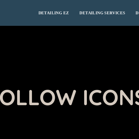
DETAILING EZ
DETAILING SERVICES
D
FOLLOW ICON