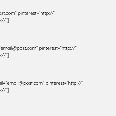
st.com” pinterest=”http://”
://”]
=”email@post.com” pinterest=”http://”
://”]
ail=”email@post.com” pinterest=”http://”
://”]