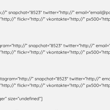
://” snapchat=”8523″ twitter=”http://” email=”email@po
http://” flickr=”http://” vkontakte=”http://” px500=”http
tagram=”http://” snapchat=”8523″ twitter=”http://” email
http://” flickr=”http://” vkontakte=”http://” px500=”http
nstagram=”http://” snapchat=”8523″ twitter=”http://” em
http://” flickr=”http://” vkontakte=”http://” px500=”http
ger” size=”undefined”]