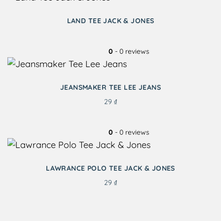
LAND TEE JACK & JONES
0
- 0 reviews
JEANSMAKER TEE LEE JEANS
29
₫
0
- 0 reviews
LAWRANCE POLO TEE JACK & JONES
29
₫