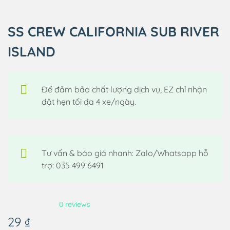
SS CREW CALIFORNIA SUB RIVER
ISLAND
Để đảm bảo chất lượng dịch vụ, EZ chỉ nhận
đặt hẹn tối đa 4 xe/ngày.
Tư vấn & báo giá nhanh: Zalo/Whatsapp hỗ
trợ: 035 499 6491
0 reviews
29
₫