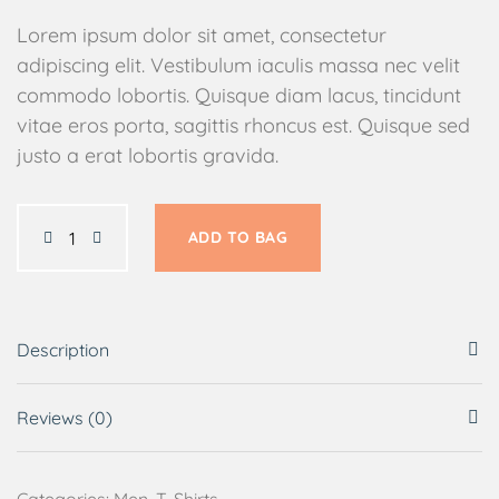
Lorem ipsum dolor sit amet, consectetur
adipiscing elit. Vestibulum iaculis massa nec velit
commodo lobortis. Quisque diam lacus, tincidunt
vitae eros porta, sagittis rhoncus est. Quisque sed
justo a erat lobortis gravida.
ADD TO BAG
Description
Reviews (0)