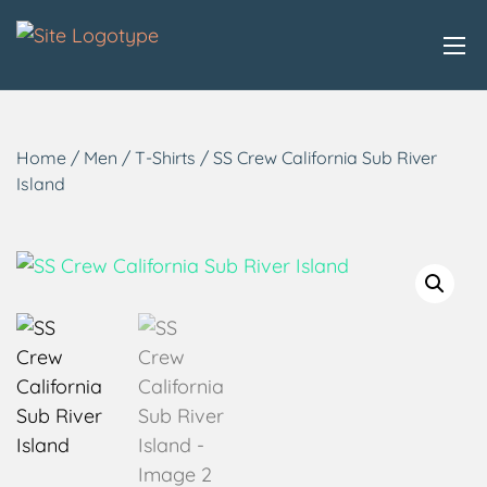
Home
/
Men
/
T-Shirts
/ SS Crew California Sub River
Island