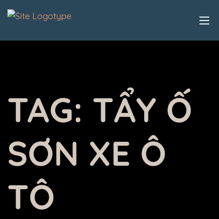
TAG:
TẨY Ố
SƠN XE Ô
TÔ