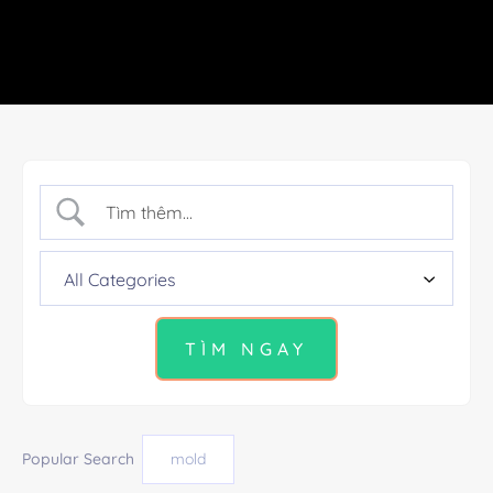
Popular Search
mold