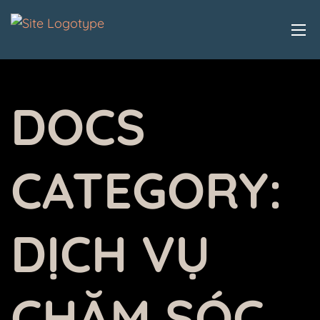
DOCS
CATEGORY:
DỊCH VỤ
CHĂM SÓC